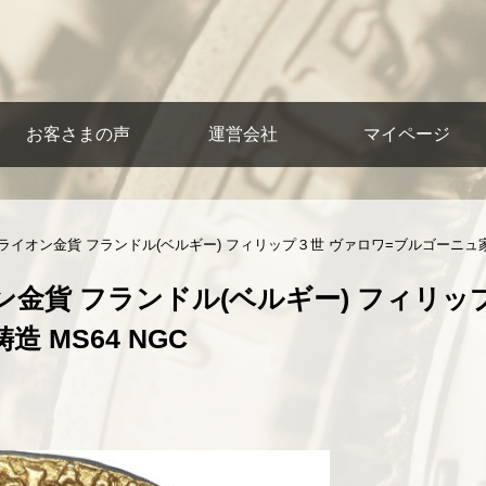
お客さまの声
運営会社
マイページ
ライオン金貨 フランドル(ベルギー) フィリップ３世 ヴァロワ=ブルゴーニュ家 
金貨 フランドル(ベルギー) フィリッ
 MS64 NGC