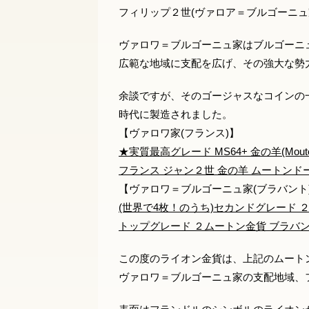
フィリップ２世(ヴァロア＝ブルゴーニ
ヴァロワ＝ブルゴーニュ家はブルゴーニ
広範な地域に支配を広げ、その強大な勢
余談ですが、そのゴージャスなコインの
時代に製造されました。
【ヴァロワ家(フランス)】
★実質最高グレード MS64+ 金の羊(Mouton
フランス ジャン２世 金の羊 ムートンドール
【ヴァロワ＝ブルゴーニュ家(ブラバント
(世界で4枚！のうち)セカンドグレード ２ムート
トップグレード ２ムートン金貨 ブラバント(ベル
この度のライオン金貨は、上記のムート
ヴァロワ＝ブルゴーニュ家の支配地域、