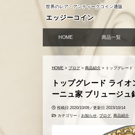
世界のレア・アンティークコイン通販
エッジーコイン
HOME
商品一覧
HOME
>
ブログ
>
商品紹介
>
トップグレード 
トップグレード ライオン
ーニュ家 ブリュージュ鋳造
投稿日:2020/10/09／更新日:2023/10/14
カテゴリー：
お知らせ
,
ブログ
,
商品紹介