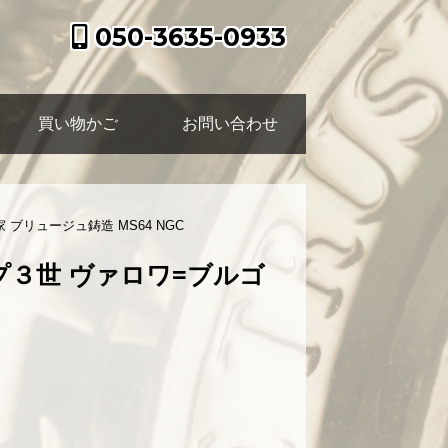
050-3635-0933
買い物かご
お問い合わせ
ブリュージュ鋳造 MS64 NGC
プ３世 ヴァロワ=ブルゴ