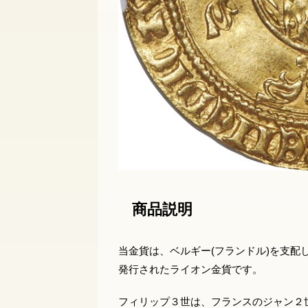
商品説明
当金貨は、ベルギー(フランドル)を支配して
発行されたライオン金貨です。
フィリップ３世は、フランスのジャン２世