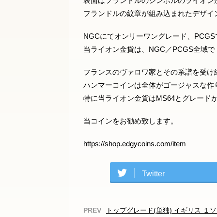
表面はフランドルのシンボルのライオン
フランドルの紋章が組み込まれたデザイ
NGCにてオンリーワングレード、PCGS
当ライオン金貨は、NGC／PCGS全域
フランスのヴァロワ家とその系譜を受け
ハンマーコインは全体がゴージャスな作
特に当ライオン金貨はMS64とグレード
当コインをお勧め致します。
https://shop.edgycoins.com/item
Twitter
トップグレード(単独) イギリス １ソブ