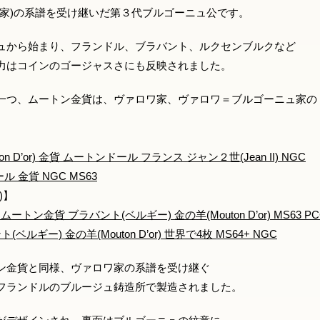
ュ家)の系譜を受け継いだ第３代ブルゴーニュ公です。
ュから始まり、フランドル、ブラバント、ルクセンブルクなど
力はコインのゴージャスさにも反映されました。
一つ、ムートン金貨は、ヴァロワ家、ヴァロワ＝ブルゴーニュ家の
 D’or) 金貨 ムートンドール フランス ジャン２世(Jean II) NGC
 金貨 NGC MS63
)】
ン金貨 ブラバント(ベルギー) 金の羊(Mouton D’or) MS63 PC
ギー) 金の羊(Mouton D’or) 世界で4枚 MS64+ NGC
ン金貨と同様、ヴァロワ家の系譜を受け継ぐ
フランドルのブルージュ鋳造所で製造されました。