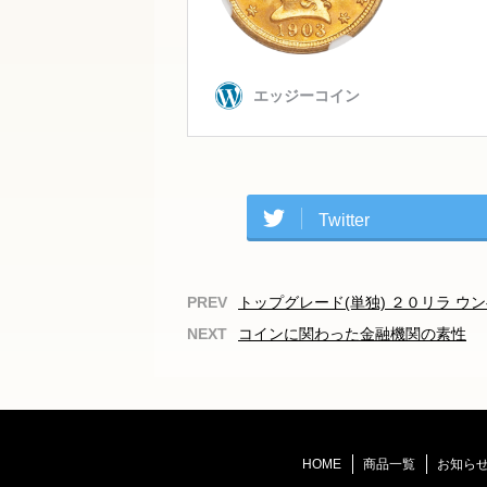
Twitter
トップグレード(単独) ２０リラ ウンベ
コインに関わった金融機関の素性
HOME
商品一覧
お知ら