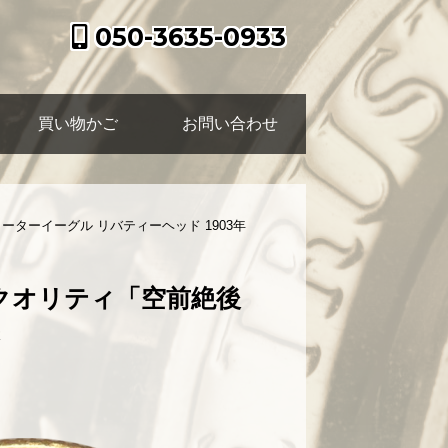
050-3635-0933
買い物かご
お問い合わせ
ーターイーグル リバティーヘッド 1903年
せクオリティ「空前絶後
C