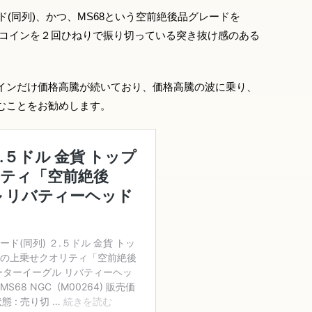
ド(同列)、かつ、MS68という空前絶後品グレードを
衆コインを２回ひねりで振り切っている突き抜け感のある
インだけ価格高騰が続いており、価格高騰の波に乗り、
むことをお勧めします。