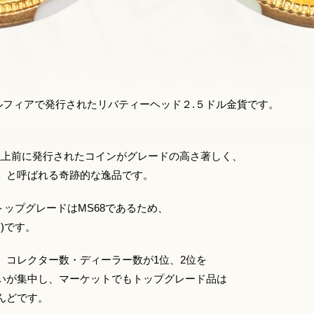
デルフィアで発行されたリバティーヘッド２.５ドル金貨です。
。
0年以上前に発行されたコインがグレードの高さ著しく、
」と呼ばれる奇跡的な逸品です。
のトップグレードはMS68であるため、
)です。
、コレクター数・ディーラー数が1位、2位を
いが集中し、マーケットでもトップグレード品は
んどです。