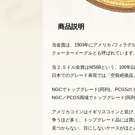
商品説明
当金貨は、1903年にアメリカ /フィラ
クォーターイーグルとも呼ばれています
当２.５ドル金貨はMS68という、10
日本でのグレード表現では「空前絶後品
NGCでトップグレード(同列)、PCGS
NGC／PCGS両域でトップグレード(同列
アメリカコインはイギリスコインと並び
争うほど多く、トップグレード品には買
見つからない、目にしないケースがほと