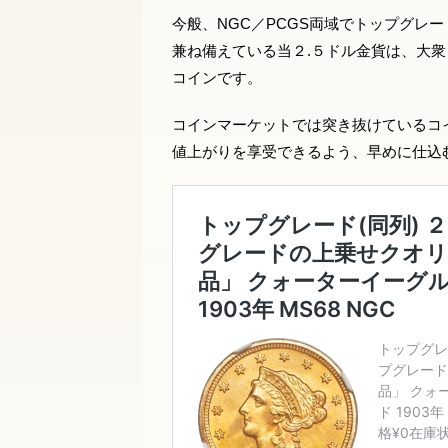
今般、NGC／PCGS両域でトップグレー
兼ね備えている当２.５ドル金貨は、大
コインです。
コインマーケットでは突き抜けているコ
値上がりを享受できるよう、早めに仕込