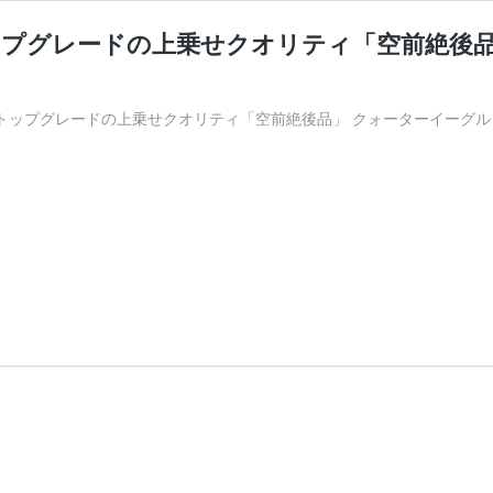
 トップグレードの上乗せクオリティ「空前絶後
 トップグレードの上乗せクオリティ「空前絶後品」 クォーターイーグル リバティ