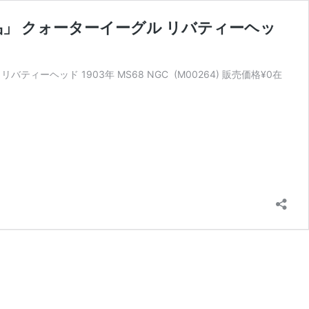
品」 クォーターイーグル リバティーヘッ
ーヘッド 1903年 MS68 NGC (M00264) 販売価格¥0在