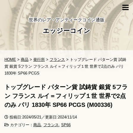
世界のレア・アンティークコイン通販
エッジーコイン
HOME
>
商品
>
発行所
>
フランス
>
トップグレード パターン貨 試鋳
貨 銀貨 5フラン フランス ルイ＝フィリップ１世 世界で2点のみ パリ
1830年 SP66 PCGS
トップグレード パターン貨 試鋳貨 銀貨 5フラ
ン フランス ルイ＝フィリップ１世 世界で2点
のみ パリ 1830年 SP66 PCGS (M00336)
投稿日:2024/05/21／更新日:2024/11/14
カテゴリー：
商品
,
フランス
,
SP66