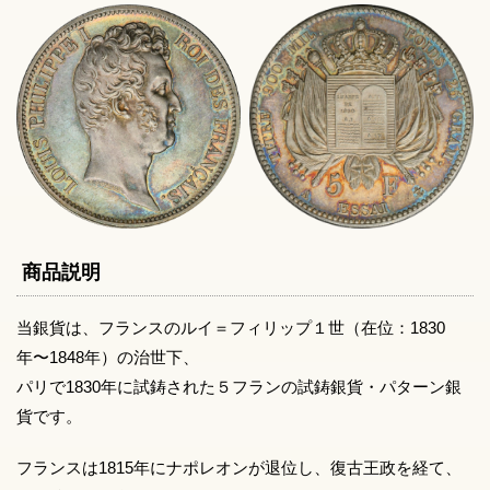
商品説明
当銀貨は、フランスのルイ＝フィリップ１世（在位：1830
年〜1848年）の治世下、
パリで1830年に試鋳された５フランの試鋳銀貨・パターン銀
貨です。
フランスは1815年にナポレオンが退位し、復古王政を経て、