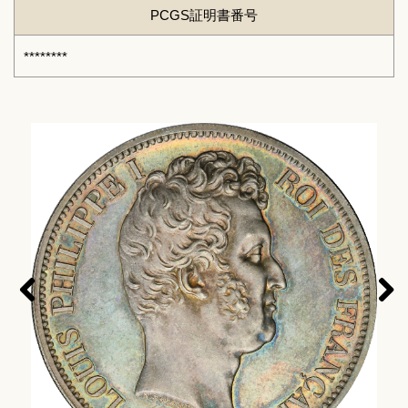
PCGS証明書番号
********
Pre
Nex
viou
t
s