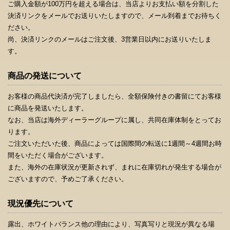
ご購入金額が100万円を超える場合は、当店よりお支払い額を分割した
決済リンクをメールでお送りいたしますので、メール到着までお待ちく
ださい。
尚、決済リンクのメールはご注文後、3営業日以内にお送りいたしま
す。
商品の発送について
お客様の商品代決済が完了しましたら、全額保険付きの書留にてお客様
に商品を発送いたします。
なお、当店は海外ディーラーグループに属し、共同在庫体制をとってお
ります。
ご注文いただいた後、商品によっては国際間の転送に1週間～4週間お時
間をいただく場合がございます。
また、海外の在庫状況が更新されず、まれに在庫切れが発生する場合が
ございますので、予めご了承ください。
現況優先について
露出、ホワイトバランス他の理由により、写真写りと現況が異なる場