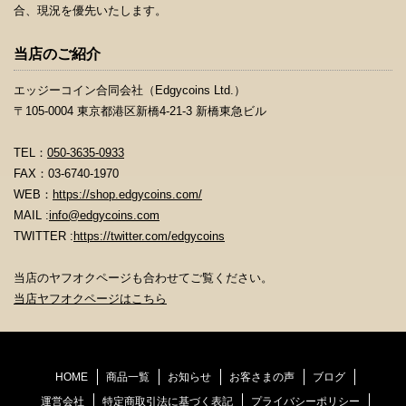
合、現況を優先いたします。
当店のご紹介
エッジーコイン合同会社（Edgycoins Ltd.）
〒105-0004 東京都港区新橋4-21-3 新橋東急ビル
TEL：
050-3635-0933
FAX：03-6740-1970
WEB：
https://shop.edgycoins.com/
MAIL :
info@edgycoins.com
TWITTER :
https://twitter.com/edgycoins
当店のヤフオクページも合わせてご覧ください。
当店ヤフオクページはこちら
HOME
商品一覧
お知らせ
お客さまの声
ブログ
運営会社
特定商取引法に基づく表記
プライバシーポリシー