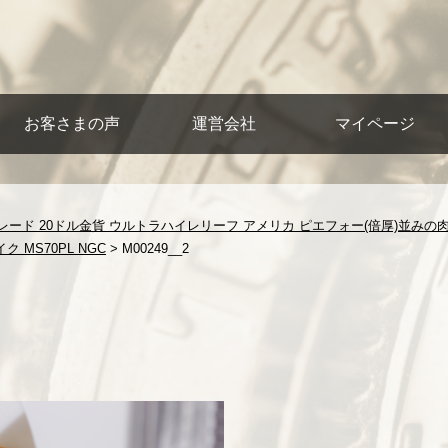
お客さまの声
運営会社
マイページ
レード 20ドル金貨 ウルトラハイレリーフ アメリカ ピエフォー(倍厚)並みの
 MS70PL NGC
>
M00249__2