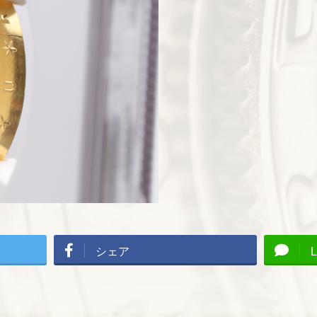
シェア
L