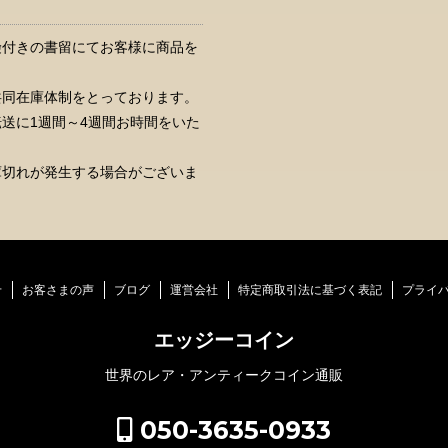
険付きの書留にてお客様に商品を
共同在庫体制をとっております。
送に1週間～4週間お時間をいた
庫切れが発生する場合がございま
せ
お客さまの声
ブログ
運営会社
特定商取引法に基づく表記
プライ
エッジーコイン
世界のレア・アンティークコイン通販
050-3635-0933