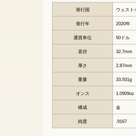
発行国
ウェスト
発行年
2020年
通貨単位
50ドル
直径
32.7mm
厚さ
2.87mm
重量
33.931g
オンス
1.0909oz
構成
金
純度
.9167