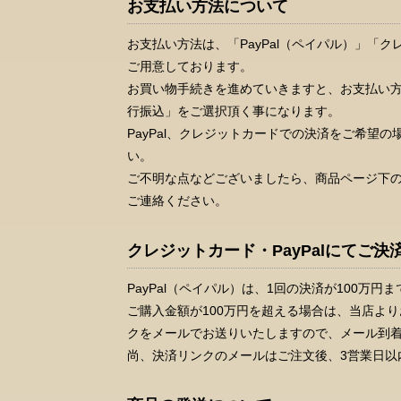
お支払い方法について
お支払い方法は、「PayPal（ペイパル）」「
ご用意しております。
お買い物手続きを進めていきますと、お支払い方法
行振込」をご選択頂く事になります。
PayPal、クレジットカードでの決済をご希望の場
い。
ご不明な点などございましたら、商品ページ下
ご連絡ください。
クレジットカード・PayPalにてご
PayPal（ペイパル）は、1回の決済が100万円
ご購入金額が100万円を超える場合は、当店よ
クをメールでお送りいたしますので、メール到
尚、決済リンクのメールはご注文後、3営業日以