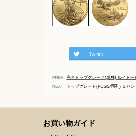
Twitter
完全トップグレード(単独) ルイドール
トップグレード(PCGS/同列) ３セント
お買い物ガイド