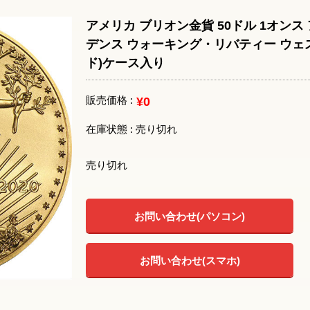
アメリカ ブリオン金貨 50ドル 1オン
デンス ウォーキング・リバティー ウェ
ド)ケース入り
販売価格 :
¥0
在庫状態 : 売り切れ
売り切れ
お問い合わせ(パソコン)
お問い合わせ(スマホ)