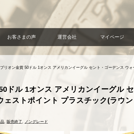
お客さまの声
運営会社
マイページ
 ブリオン金貨 50ドル 1オンス アメリカンイーグル セント・ゴーデンス ウ
50ドル 1オンス アメリカンイーグル 
ェストポイント プラスチック(ラウンド)ケ
商品
,
販売終了
,
ノングレード