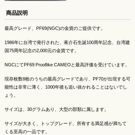
商品説明
最高グレード、PF69(NGC)の金貨のご提供です。
1986年に台湾で発行された、蒋介石生誕100周年記念、台湾建
国75周年記念の2,000元の金貨です。
NGCにてPF69 Prooflike CAMEOと最高評価を受けています。
現存枚数8枚のうちの最高グレードであり、PF70が出現する可
能性は非常に薄く、1000年後も追い抜かれることはないでし
ょう。
サイズは、30グラムあり、大型の部類に属します。
サイズが大きく、トップグレード、所有する満足感が満ちて
くる至高の一品です。