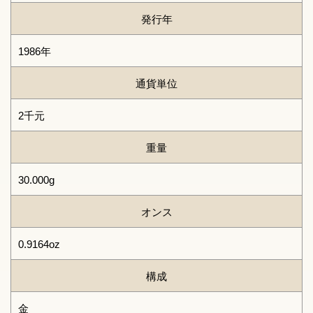
発行年
1986年
通貨単位
2千元
重量
30.000g
オンス
0.9164oz
構成
金