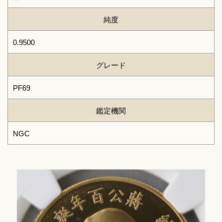
純度
0.9500
グレード
PF69
鑑定機関
NGC