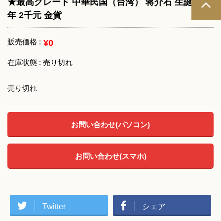
★最高グレード 中華民国（台湾） 蒋介石 生誕100
年 2千元 金貨
販売価格 :
¥0
在庫状態 : 売り切れ
売り切れ
お問い合わせ(パソコン)
お問い合わせ(スマホ)
Twitter
シェア