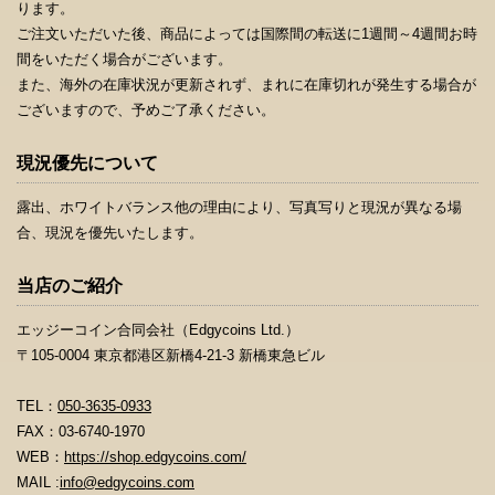
ります。
ご注文いただいた後、商品によっては国際間の転送に1週間～4週間お時
間をいただく場合がございます。
また、海外の在庫状況が更新されず、まれに在庫切れが発生する場合が
ございますので、予めご了承ください。
現況優先について
露出、ホワイトバランス他の理由により、写真写りと現況が異なる場
合、現況を優先いたします。
当店のご紹介
エッジーコイン合同会社（Edgycoins Ltd.）
〒105-0004 東京都港区新橋4-21-3 新橋東急ビル
TEL：
050-3635-0933
FAX：03-6740-1970
WEB：
https://shop.edgycoins.com/
MAIL :
info@edgycoins.com