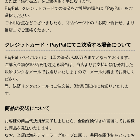
または「銀行振込」をご選択頂く事になります。
PayPal、クレジットカードでの決済をご希望の場合は「PayPal」をご
選択ください。
ご不明な点などございましたら、商品ページ下の「お問い合わせ」より
当店までご連絡ください。
クレジットカード・PayPalにてご決済する場合について
PayPal（ペイパル）は、1回の決済が100万円までとなっております。
ご購入金額が100万円を超える場合は、当店よりお支払い額を分割した
決済リンクをメールでお送りいたしますので、メール到着までお待ちく
ださい。
尚、決済リンクのメールはご注文後、3営業日以内にお送りいたしま
す。
商品の発送について
お客様の商品代決済が完了しましたら、全額保険付きの書留にてお客様
に商品を発送いたします。
なお、当店は海外ディーラーグループに属し、共同在庫体制をとってお