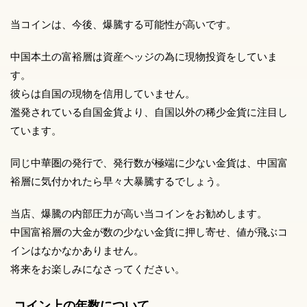
当コインは、今後、爆騰する可能性が高いです。
中国本土の富裕層は資産ヘッジの為に現物投資をしていま
す。
彼らは自国の現物を信用していません。
濫発されている自国金貨より、自国以外の稀少金貨に注目し
ています。
同じ中華圏の発行で、発行数が極端に少ない金貨は、中国富
裕層に気付かれたら早々大暴騰するでしょう。
当店、爆騰の内部圧力が高い当コインをお勧めします。
中国富裕層の大金が数の少ない金貨に押し寄せ、値が飛ぶコ
インはなかなかありません。
将来をお楽しみになさってください。
コイン上の年数について