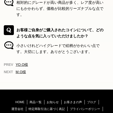
相対的にグレードが高い商品が多く、レア度が高い
にもかかわらず、価格が比較的リーズナブルな点で
す。
お客様ご自身がご購入されたコインについて、どの
ような点を気に入っていただけましたか？
小さいけれどハイグレードで絵柄がかわいい点で
す。大切にします。ありがとうございます。
YO.O様
M.O様
HOME
商品一覧
お知らせ
お客さまの声
ブログ
運営会社
特定商取引法に基づく表記
プライバシーポリシー