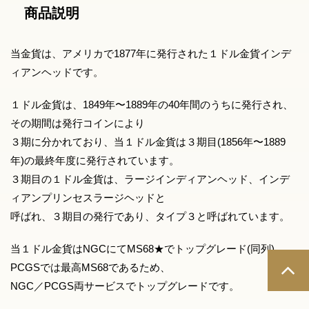
商品説明
当金貨は、アメリカで1877年に発行された１ドル金貨インデ
ィアンヘッドです。
１ドル金貨は、1849年〜1889年の40年間のうちに発行され、
その期間は発行コインにより
３期に分かれており、当１ドル金貨は３期目(1856年〜1889
年)の最終年度に発行されています。
３期目の１ドル金貨は、ラージインディアンヘッド、インデ
ィアンプリンセスラージヘッドと
呼ばれ、３期目の発行であり、タイプ３と呼ばれています。
当１ドル金貨はNGCにてMS68★でトップグレード(同列)、
PCGSでは最高MS68であるため、
NGC／PCGS両サービスでトップグレードです。