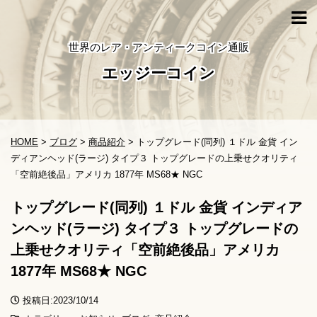
世界のレア・アンティークコイン通販
エッジーコイン
HOME
>
ブログ
>
商品紹介
>
トップグレード(同列) １ドル 金貨 イン
ディアンヘッド(ラージ) タイプ３ トップグレードの上乗せクオリティ
「空前絶後品」アメリカ 1877年 MS68★ NGC
トップグレード(同列) １ドル 金貨 インディア
ンヘッド(ラージ) タイプ３ トップグレードの
上乗せクオリティ「空前絶後品」アメリカ
1877年 MS68★ NGC
投稿日:2023/10/14