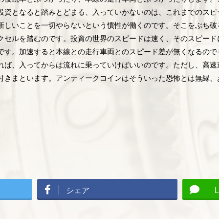
投資となると踏みとどまる、入っていかないのは、これまでのスピ
新しいことを一切やらないという慣性が働くのです。そこをぶち破
クセルを踏むのです。投資の世界のスピードは速く、そのスピード
です。加速すると本線との走行車両とのスピード差が無くなるので
れば、入ってからは流れに乗っていけばいいのです。ただし、高速
付きまといます。アンティークコインはそういった恐怖とは無縁、
シェア
L