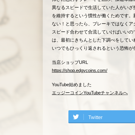
異なるスピードで生活していた人がいざ
を維持するという慣性が働くためです。
ない！と思ったら、ブレーキではなくア
スピード合わせて合流していけばいいの
は、最初にきちんとした下調べをしてい
いつでもひっくり返されるという恐怖が
当店ショップURL
https://shop.edgycoins.com/
YouTube始めました
エッジーコインYouTubeチャンネルへ
Twitter