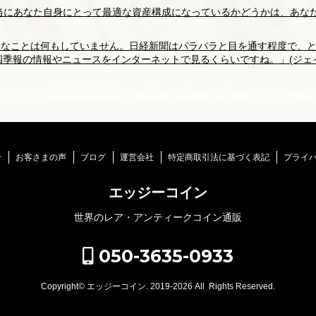
本当にあなた自身にとって最適な資産構成になっているかどうかは、あな
で特別なことは何もしていません。日経新聞はパラパラと目を通す程度で
季報の情報やニュースをインターネットで見るくらいですね。」(ジェ
せ
お客さまの声
ブログ
運営会社
特定商取引法に基づく表記
プライ
エッジーコイン
世界のレア・アンティークコイン通販
050-3635-0933
Copyright©
エッジーコイン
. 2019-2026 All Rights Reserved.