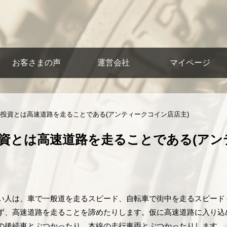
お客さまの声
運営会社
マイページ
)投資とは高速道路を走ることである(アンティークコイン店店主)
投資とは高速道路を走ることである(アン
い人は、車で一般道を走るスピード、自転車で街中を走るスピード
ず、高速道路を走ることを諦めたりします。仮に高速道路に入り込
の後続車とぶつかったり、本線の走行車両とぶつかったりします。