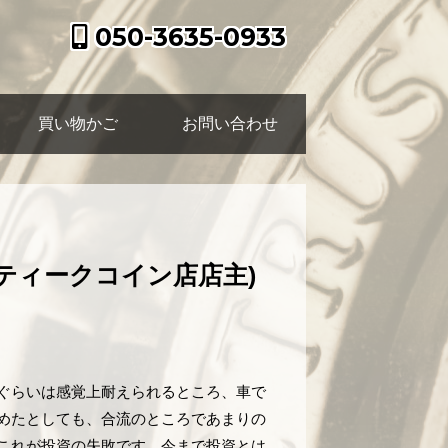
050-3635-0933
買い物かご
お問い合わせ
ティークコイン店店主)
ぐらいは感覚上耐えられるところ、車で
めたとしても、合流のところであまりの
これが投資の失敗です。今まで投資とは