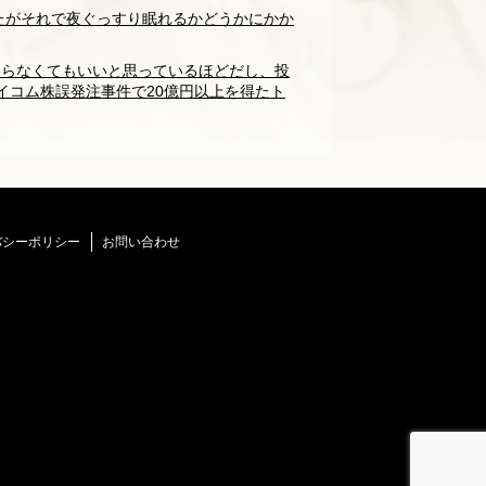
たがそれで夜ぐっすり眠れるかどうかにかか
、とらなくてもいいと思っているほどだし、投
イコム株誤発注事件で20億円以上を得たト
バシーポリシー
お問い合わせ