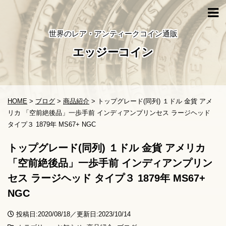
世界のレア・アンティークコイン通販
エッジーコイン
HOME
>
ブログ
>
商品紹介
>
トップグレード(同列) １ドル 金貨 アメ
リカ 「空前絶後品」一歩手前 インディアンプリンセス ラージヘッド
タイプ３ 1879年 MS67+ NGC
トップグレード(同列) １ドル 金貨 アメリカ
「空前絶後品」一歩手前 インディアンプリン
セス ラージヘッド タイプ３ 1879年 MS67+
NGC
投稿日:2020/08/18／更新日:2023/10/14