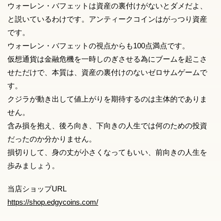
ウォーレン・バフェットは資産の裏付けがないとダメだよ、
と説いているわけです。アンティークコインはがっつり資産
です。
ウォーレン・バフェットの視点からも100点満点です。
仮想通貨は金融危機を一時しのぎさせる為にブームを起こさ
せただけで、本質は、資産の裏付けのないゼロサムゲームで
す。
クジラが動き出して値上がりを期待するのは主体的でありま
せん。
含み損を抱え、後ろ向き、下向きの人生では何のための投資
だったのか分かりません。
損切りして、身の丈が小さくなってもいい、前向きの人生を
歩みましょう。
当店ショップURL
https://shop.edgycoins.com/