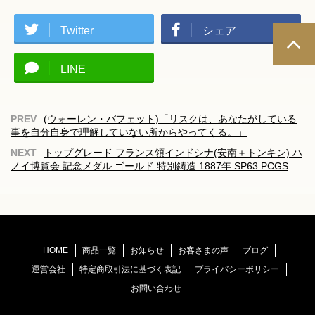
Twitter
シェア
LINE
(ウォーレン・バフェット)「リスクは、あなたがしている
事を自分自身で理解していない所からやってくる。」
トップグレード フランス領インドシナ(安南＋トンキン) ハ
ノイ博覧会 記念メダル ゴールド 特別鋳造 1887年 SP63 PCGS
HOME
商品一覧
お知らせ
お客さまの声
ブログ
運営会社
特定商取引法に基づく表記
プライバシーポリシー
お問い合わせ