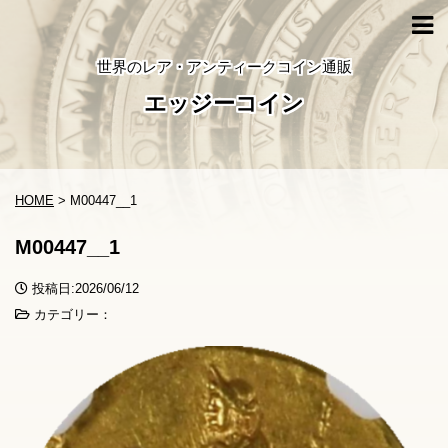
世界のレア・アンティークコイン通販
エッジーコイン
HOME
>
M00447__1
M00447__1
投稿日:2026/06/12
カテゴリー：