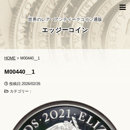
世界のレア・アンティークコイン通販
エッジーコイン
HOME
>
M00440__1
M00440__1
投稿日:2026/02/26
カテゴリー：