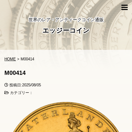
世界のレア・アンティークコイン通販
エッジーコイン
HOME
>
M00414
M00414
投稿日:2025/08/05
カテゴリー：