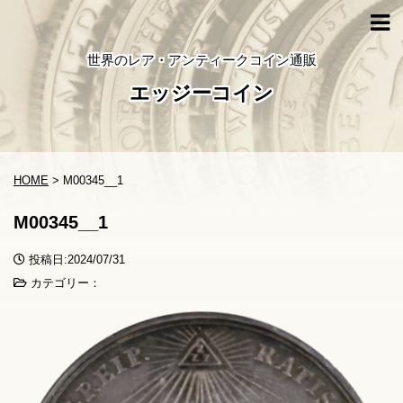
世界のレア・アンティークコイン通販
エッジーコイン
HOME
>
M00345__1
M00345__1
投稿日:2024/07/31
カテゴリー：