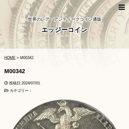
世界のレア・アンティークコイン通販
エッジーコイン
HOME
>
M00342
M00342
投稿日:2024/07/01
カテゴリー：