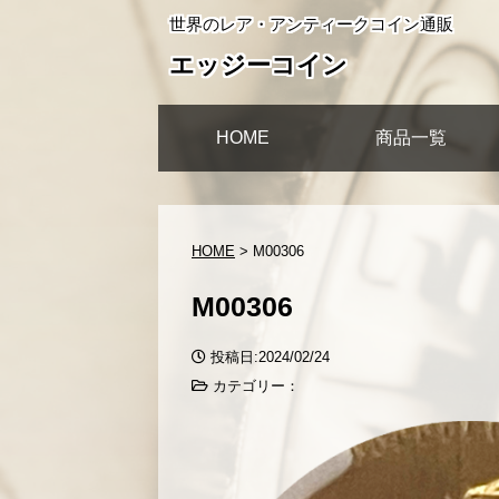
世界のレア・アンティークコイン通販
エッジーコイン
HOME
商品一覧
HOME
>
M00306
M00306
投稿日:2024/02/24
カテゴリー：