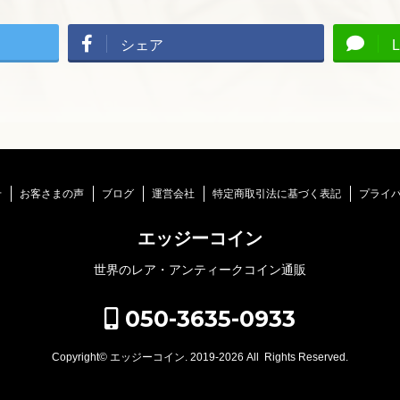
シェア
L
せ
お客さまの声
ブログ
運営会社
特定商取引法に基づく表記
プライ
エッジーコイン
世界のレア・アンティークコイン通販
050-3635-0933
Copyright©
エッジーコイン
. 2019-2026 All Rights Reserved.