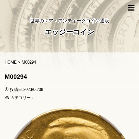
世界のレア・アンティークコイン通販
エッジーコイン
HOME
>
M00294
M00294
投稿日:2023/06/08
カテゴリー：