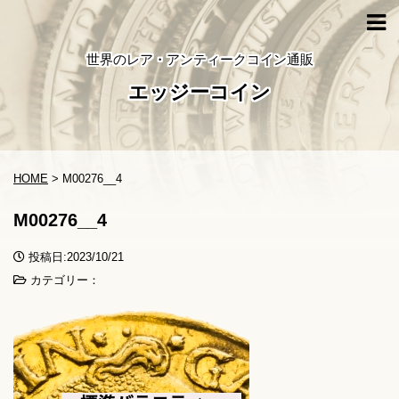
世界のレア・アンティークコイン通販
エッジーコイン
HOME
>
M00276__4
M00276__4
投稿日:2023/10/21
カテゴリー：