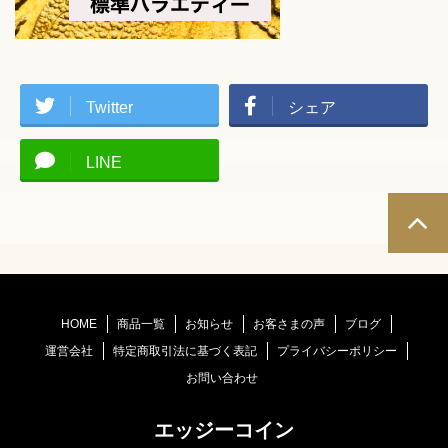
Twitter
シェア
LINE
HOME
商品一覧
お知らせ
お客さまの声
ブログ
運営会社
特定商取引法に基づく表記
プライバシーポリシー
お問い合わせ
エッジーコイン