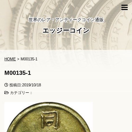
世界のレア・アンティークコイン通販
エッジーコイン
HOME
>
M00135-1
M00135-1
投稿日:2019/10/18
カテゴリー：