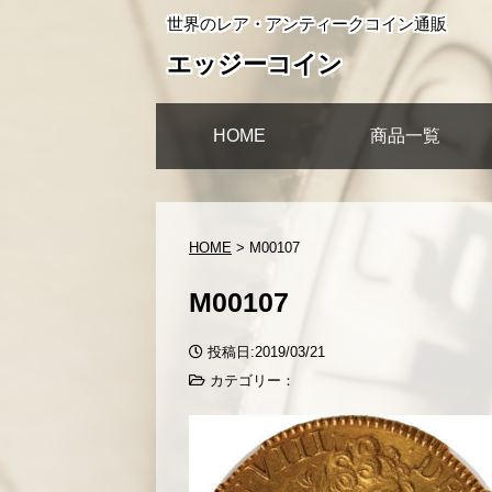
世界のレア・アンティークコイン通販
エッジーコイン
HOME
商品一覧
HOME
>
M00107
M00107
投稿日:2019/03/21
カテゴリー：