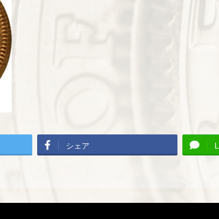
シェア
L