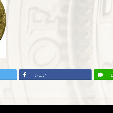
シェア
L