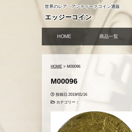
世界のレア・アンティークコイン通販
エッジーコイン
HOME
商品一覧
HOME
>
M00096
M00096
投稿日:2019/01/16
カテゴリー：