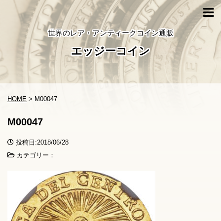
世界のレア・アンティークコイン通販
エッジーコイン
HOME
>
M00047
M00047
投稿日:2018/06/28
カテゴリー：