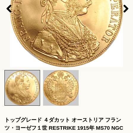
Pre
Nex
viou
t
s
トップグレード ４ダカット オーストリア フラン
ツ・ヨーゼフ１世 RESTRIKE 1915年 MS70 NGC