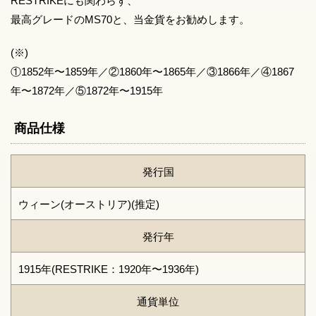
RESTRIKEにも関わらず、
最高グレードのMS70と、当金貨をお勧めします。
(※)
①1852年〜1859年／②1860年〜1865年／③1866年／④1867
年〜1872年／⑤1872年〜1915年
商品仕様
発行国
ウィーン(オーストリア)(推定)
発行年
1915年(RESTRIKE：1920年〜1936年)
通貨単位