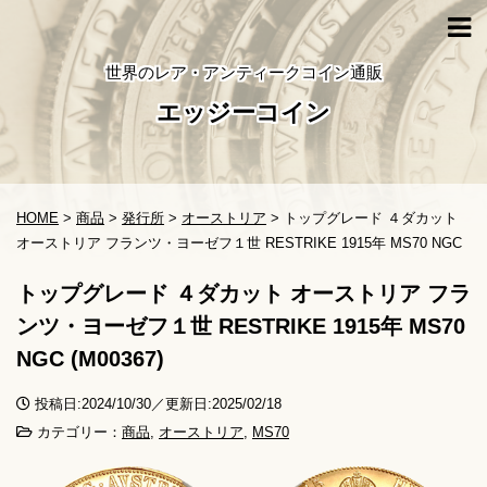
世界のレア・アンティークコイン通販
エッジーコイン
HOME
>
商品
>
発行所
>
オーストリア
>
トップグレード ４ダカット
オーストリア フランツ・ヨーゼフ１世 RESTRIKE 1915年 MS70 NGC
トップグレード ４ダカット オーストリア フラ
ンツ・ヨーゼフ１世 RESTRIKE 1915年 MS70
NGC (M00367)
投稿日:2024/10/30／更新日:2025/02/18
カテゴリー：
商品
,
オーストリア
,
MS70