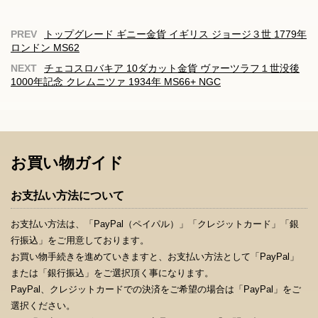
トップグレード ギニー金貨 イギリス ジョージ３世 1779年
ロンドン MS62
チェコスロバキア 10ダカット金貨 ヴァーツラフ１世没後
1000年記念 クレムニツァ 1934年 MS66+ NGC
お買い物ガイド
お支払い方法について
お支払い方法は、「PayPal（ペイパル）」「クレジットカード」「銀
行振込」をご用意しております。
お買い物手続きを進めていきますと、お支払い方法として「PayPal」
または「銀行振込」をご選択頂く事になります。
PayPal、クレジットカードでの決済をご希望の場合は「PayPal」をご
選択ください。