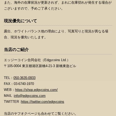
また、海外の在庫状況が更新されず、まれに在庫切れが発生する場合が
ございますので、予めご了承ください。
現況優先について
露出、ホワイトバランス他の理由により、写真写りと現況が異なる場
合、現況を優先いたします。
当店のご紹介
エッジーコイン合同会社（Edgycoins Ltd.）
〒105-0004 東京都港区新橋4-21-3 新橋東急ビル
TEL：
050-3635-0933
FAX：03-6740-1970
WEB：
https://shop.edgycoins.com/
MAIL :
info@edgycoins.com
TWITTER :
https://twitter.com/edgycoins
当店のヤフオクページも合わせてご覧ください。