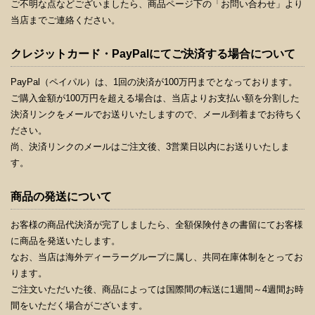
ご不明な点などございましたら、商品ページ下の「お問い合わせ」より
当店までご連絡ください。
クレジットカード・PayPalにてご決済する場合について
PayPal（ペイパル）は、1回の決済が100万円までとなっております。
ご購入金額が100万円を超える場合は、当店よりお支払い額を分割した
決済リンクをメールでお送りいたしますので、メール到着までお待ちく
ださい。
尚、決済リンクのメールはご注文後、3営業日以内にお送りいたしま
す。
商品の発送について
お客様の商品代決済が完了しましたら、全額保険付きの書留にてお客様
に商品を発送いたします。
なお、当店は海外ディーラーグループに属し、共同在庫体制をとってお
ります。
ご注文いただいた後、商品によっては国際間の転送に1週間～4週間お時
間をいただく場合がございます。