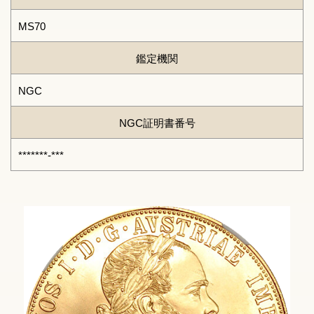
MS70
鑑定機関
NGC
NGC証明書番号
*******-***