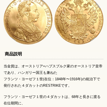
商品説明
当金貨は、オーストリア=ハプスブルク家のオーストリア皇帝
であり、ハンガリー国王も兼ねた
フランツ・ヨーゼフ１世(在位：1848年〜1916年)の統治下で
発行された４ダカットのRESTRIKEです。
フランツ・ヨーゼフ１世の４ダカットは、68年と長きに渡る
在位期間に、