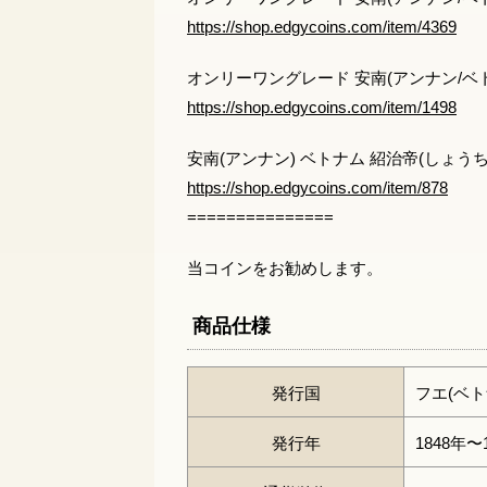
https://shop.edgycoins.com/item/4369
オンリーワングレード 安南(アンナン/ベトナ
https://shop.edgycoins.com/item/1498
安南(アンナン) ベトナム 紹治帝(しょうちて
https://shop.edgycoins.com/item/878
===============
当コインをお勧めします。
商品仕様
発行国
フエ(ベト
発行年
1848年〜