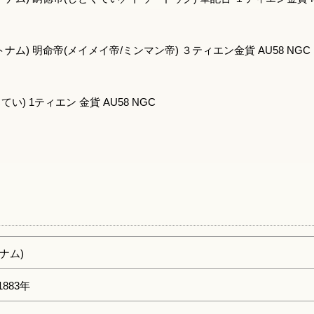
ム) 明命帝(メイメイ帝/ミンマン帝) ３ティエン金貨 AU58 NGC
い) 1ティエン 金貨 AU58 NGC
ナム)
1883年