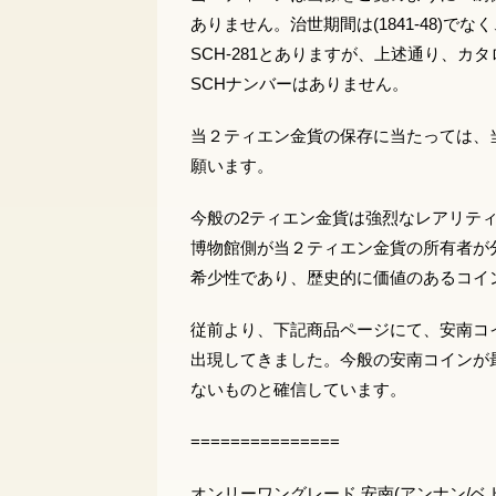
ありません。治世期間は(1841-48)でなく
SCH-281とありますが、上述通り、
SCHナンバーはありません。
当２ティエン金貨の保存に当たっては、
願います。
今般の2ティエン金貨は強烈なレアリテ
博物館側が当２ティエン金貨の所有者が
希少性であり、歴史的に価値のあるコイ
従前より、下記商品ページにて、安南コ
出現してきました。今般の安南コインが
ないものと確信しています。
===============
オンリーワングレード 安南(アンナン/ベト