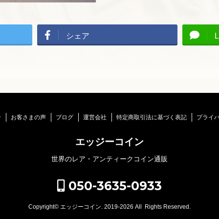
シェア
L
せ
お客さまの声
ブログ
運営会社
特定商取引法に基づく表記
プライ
エッジーコイン
世界のレア・アンティークコイン通販
050-3635-0933
Copyright©
エッジーコイン
. 2019-2026 All Rights Reserved.