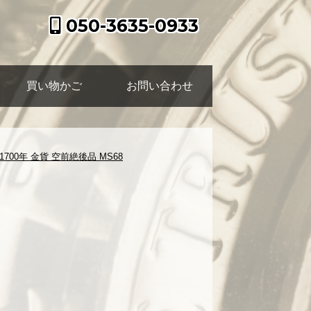
050-3635-0933
買い物かご
お問い合わせ
700年 金貨 空前絶後品 MS68