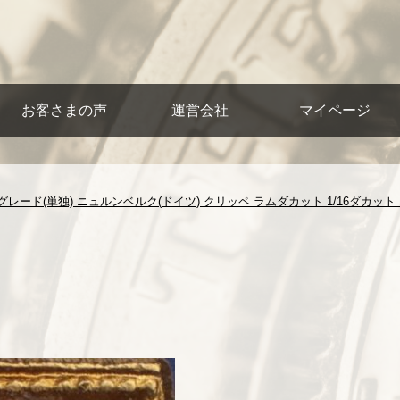
お客さまの声
運営会社
マイページ
レード(単独) ニュルンベルク(ドイツ) クリッペ ラムダカット 1/16ダカット 1