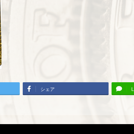
シェア
L