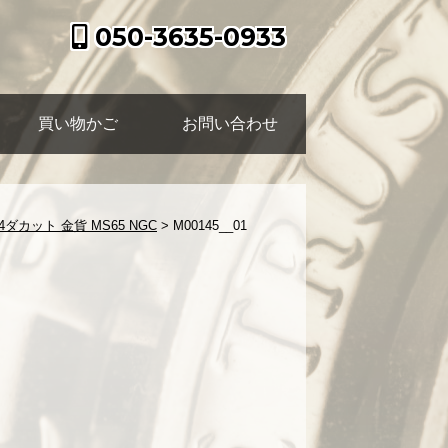
050-3635-0933
買い物かご
お問い合わせ
カット 金貨 MS65 NGC
>
M00145__01