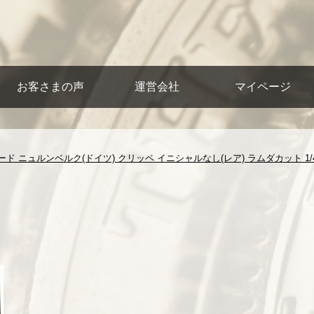
お客さまの声
運営会社
マイページ
ド ニュルンベルク(ドイツ) クリッペ イニシャルなし(レア) ラムダカット 1/4ダ