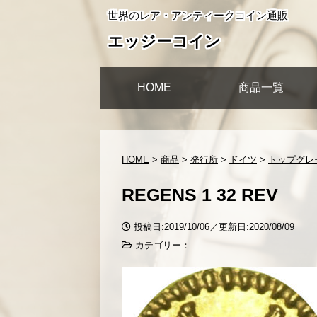
世界のレア・アンティークコイン通販
エッジーコイン
HOME
商品一覧
HOME
>
商品
>
発行所
>
ドイツ
>
トップグレー
REGENS 1 32 REV
投稿日:2019/10/06／更新日:2020/08/09
カテゴリー：