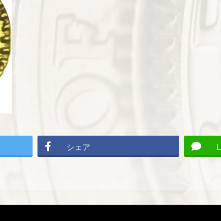
シェア
L