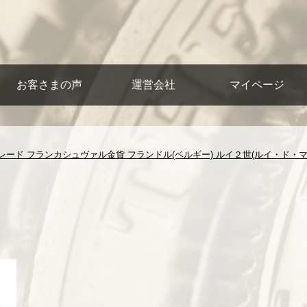
お客さまの声
運営会社
マイページ
ード フランカシュヴァル金貨 フランドル(ベルギー) ルイ２世(ルイ・ド・マール