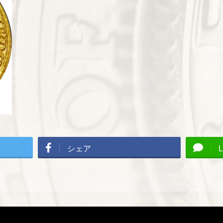
シェア
L