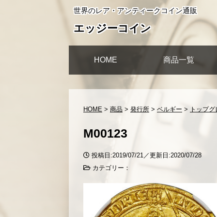
世界のレア・アンティークコイン通販
エッジーコイン
HOME
商品一覧
HOME
>
商品
>
発行所
>
ベルギー
>
トップグレ
M00123
投稿日:2019/07/21／更新日:2020/07/28
カテゴリー：