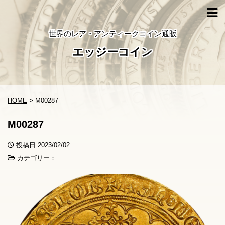
世界のレア・アンティークコイン通販
エッジーコイン
HOME
>
M00287
M00287
投稿日:2023/02/02
カテゴリー：